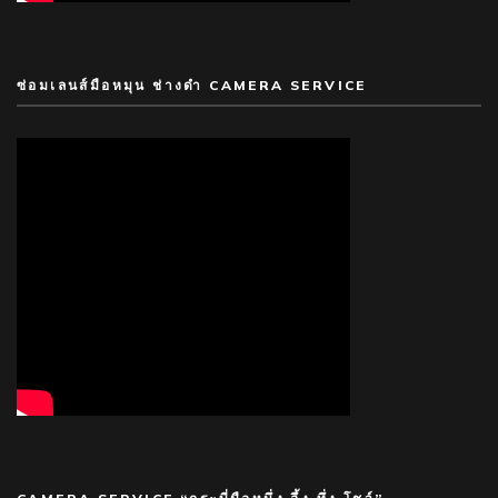
ซ่อมเลนส์มือหมุน ช่างดำ CAMERA SERVICE