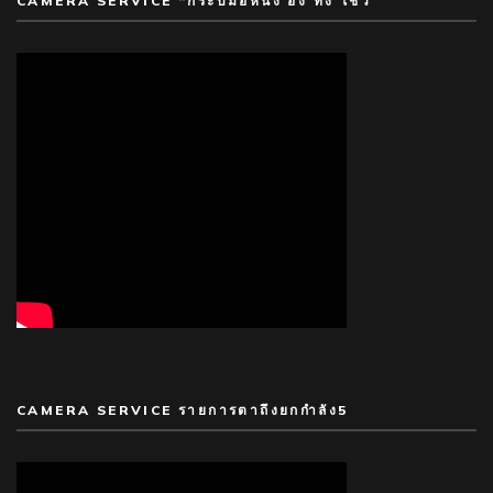
CAMERA SERVICE “กระบี่มือหนึ่ง อึ้ง ทึ่ง โชว์”
CAMERA SERVICE รายการตาถึงยกกำลัง5