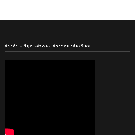
ช่างดำ – วิบุล เผ่าภคะ ช่างซ่อมกล้องฟิล์ม