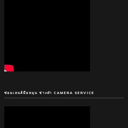
ซ่อมเลนส์มือหมุน ช่างดำ CAMERA SERVICE