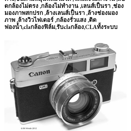
ดกล้องไม่ตรง ,กล้องไม่ทำงาน ,เลนส์เป็นรา ,ช่อง
มองภาพสกปรก ,ล้างเลนส์เป็นรา ,ล้างช่องมอง
ภาพ ,ล้างวิวไฟเดอร์ ,กล้องรั่วแสง ,ติด
ฟองน้ำ,claกล้องฟิล์ม,รับclaกล้อง,
CLAทั้งระบบ