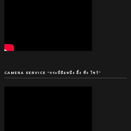
CAMERA SERVICE “กระบี่มือหนึ่ง อึ้ง ทึ่ง โชว์”