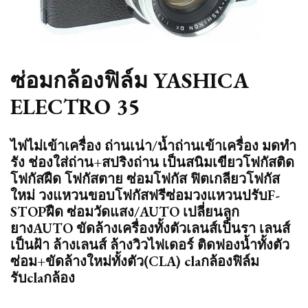
ซ่อมกล้องฟิล์ม YASHICA
ELECTRO 35
ไฟไม่เข้าเครื่อง ถ่านเน่า/น้ำถ่านเข้าเครื่อง มดทำ
รัง ช่องใส่ถ่าน+สปริงถ่าน เป็นสนิมเขียวโฟกัสติด
โฟกัสฝืด โฟกัสตาย ซ่อมโฟกัส ฟิตเกลียวโฟกัส
ใหม่ วงแหวนขอบโฟกัสฟรีซ่อมวงแหวนปรับF-
STOPฝืด ซ่อมวัดแสง/AUTO เปลี่ยนลูก
ยางAUTO ขัดล้างเครื่องทั้งตัวเลนส์เป็นรา เลนส์
เป็นฝ้า ล้างเลนส์ ล้างวิวไฟเดอร์ ติดฟองน้ำทั้งตัว
ซ่อม+ขัดล้างใหม่ทั้งตัว(CLA) claกล้องฟิล์ม
รับclaกล้อง