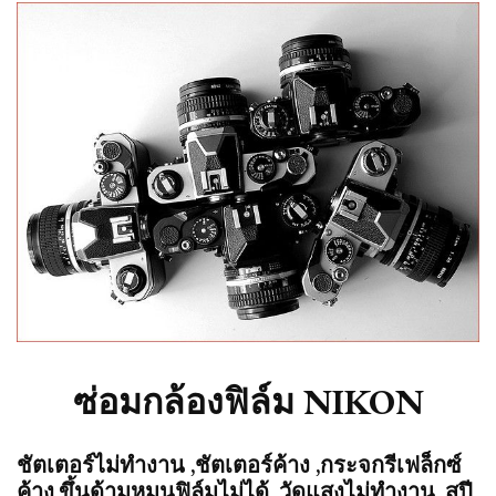
ซ่อมกล้องฟิล์ม NIKON
ชัตเตอร์ไม่ทำงาน ,ชัตเตอร์ค้าง ,กระจกรีเฟล็กซ์
ค้าง,ขึ้นด้ามหมุนฟิล์มไม่ได้ ,วัดแสงไม่ทำงาน ,สปี