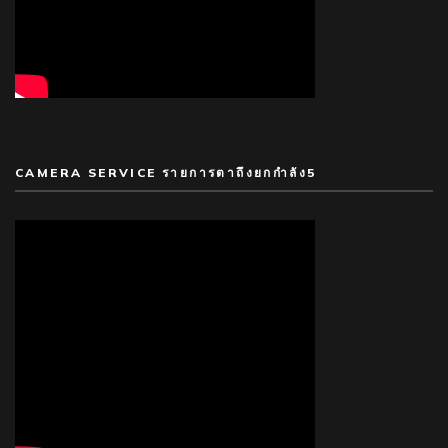
CAMERA SERVICE รายการตาถึงยกกำลัง5